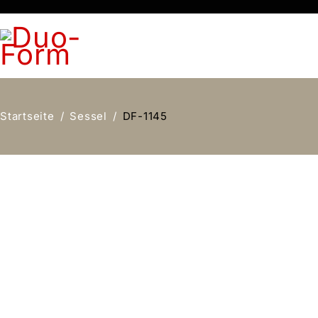
Startseite
/
Sessel
/
DF-1145