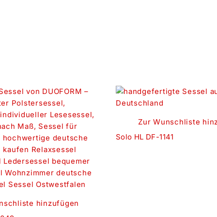
Zur Wunschliste hin
Solo HL DF-1141
nschliste hinzufügen