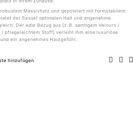
platz in Ihrem Zuhause.
 robustem Massivholz und gepolstert mit formstabilem
bietet der Sessel optimalen Halt und angenehme
leich. Der edle Bezug aus [z. B. samtigem Velours /
/ pflegeleichtem Stoff] verleiht ihm eine luxuriöse
 und ein angenehmes Hautgefühl.
ste hinzufügen