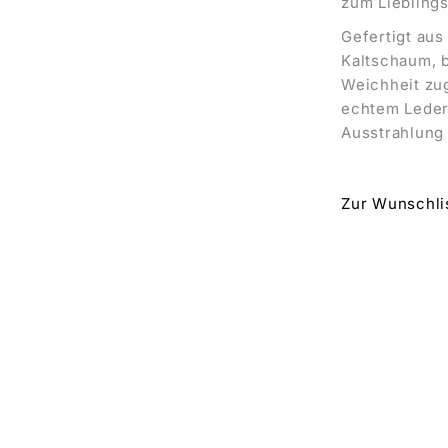
zum Lieblings
Gefertigt aus
Kaltschaum, 
Weichheit zug
echtem Leder 
Ausstrahlung
Zur Wunschli