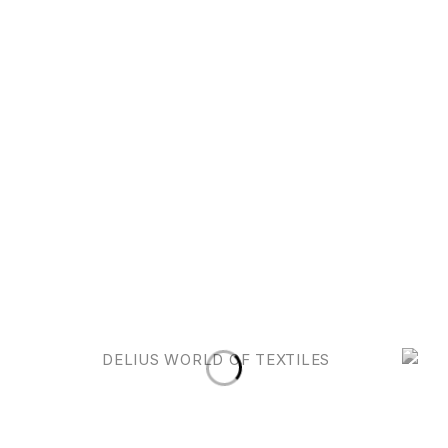
Quicklinks
Kollektion
Unsere
Nehmen